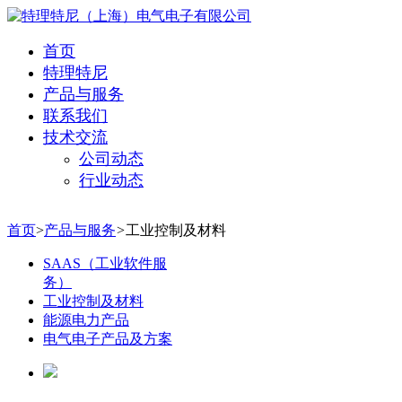
首页
特理特尼
产品与服务
联系我们
技术交流
公司动态
行业动态
首页
>
产品与服务
>
工业控制及材料
SAAS（工业软件服
务）
工业控制及材料
能源电力产品
电气电子产品及方案